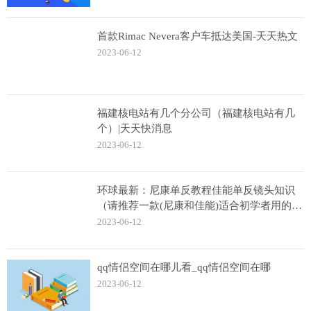
首款Rimac Nevera客户车抵达美国-天天热文
2023-06-12
福建核电站有几个分公司（福建核电站有几
个）|天天快消息
2023-06-12
环球最新：尼康单反教程佳能单反镜头知识
（请推荐一款(尼康和佳能)适合初学者用的单
反相机(镜头要那种‘一竟 ...）
2023-06-12
qq情侣空间在哪儿看_qq情侣空间在哪
2023-06-12