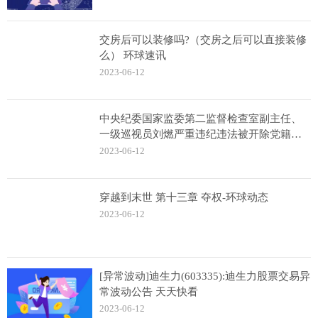
交房后可以装修吗?（交房之后可以直接装修
么） 环球速讯
2023-06-12
中央纪委国家监委第二监督检查室副主任、
一级巡视员刘燃严重违纪违法被开除党籍和
公职 天天热议
2023-06-12
穿越到末世 第十三章 夺权-环球动态
2023-06-12
[异常波动]迪生力(603335):迪生力股票交易异
常波动公告 天天快看
2023-06-12