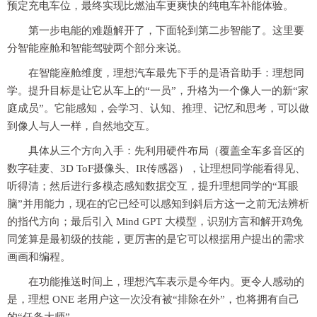
预定充电车位，最终实现比燃油车更爽快的纯电车补能体验。
第一步电能的难题解开了，下面轮到第二步智能了。这里要
分智能座舱和智能驾驶两个部分来说。
在智能座舱维度，理想汽车最先下手的是语音助手：理想同
学。提升目标是让它从车上的“一员”，升格为一个像人一的新“家
庭成员”。它能感知，会学习、认知、推理、记忆和思考，可以做
到像人与人一样，自然地交互。
具体从三个方向入手：先利用硬件布局（覆盖全车多音区的
数字硅麦、3D ToF摄像头、IR传感器），让理想同学能看得见、
听得清；然后进行多模态感知数据交互，提升理想同学的“耳眼
脑”并用能力，现在的它已经可以感知到斜后方这一之前无法辨析
的指代方向；最后引入 Mind GPT 大模型，识别方言和解开鸡兔
同笼算是最初级的技能，更厉害的是它可以根据用户提出的需求
画画和编程。
在功能推送时间上，理想汽车表示是今年内。更令人感动的
是，理想 ONE 老用户这一次没有被“排除在外”，也将拥有自己
的“任务大师”。