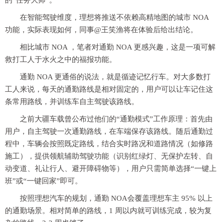
在智能驾驶维度，理想将推送不依赖高精地图的城市 NOA
功能，实际表现如何，同事@王笑渔将在体验后给出结论。
相比城市 NOA ，笔者对通勤 NOA 更感兴趣，这是一项可解
救打工人于水火之中的福报功能。
通勤 NOA 更通俗的说法，就是循迹记忆行车。对大多数打
工人来说，每天的通勤路线是相对固定的，用户可以让车记住这
条常用路线，并训练车自主驾驶该路线。
之前大疆车载曾公布过他们的“通勤模式”工作原理：首先由
用户，自主驾驶一次通勤路线，在车端保存该路线。随后通勤过
程中，车辆会按照既定路线，结合实时路况和道路情况（如修路
施工），提供领航辅助驾驶功能（识别红绿灯、无保护左转、自
动变道、礼让行人、避开障碍物等），用户只需简单选择“一键上
班”或“一键回家”即可。
按照理想汽车的规划，通勤 NOA会覆盖理想车主 95% 以上
的通勤场景。相对简单的路线，1 周以内就可训练完成，较为复