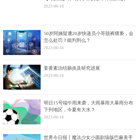
2023-06-18
50岁阿姨疑遭20岁快递员小哥脱裤猥亵，会
怎么处罚？能判刑么？
2023-06-18
姜黄素治结肠炎及研究进展
2023-06-18
明日15号端午雨来袭，大雨暴雨大暴雨分布
下列地区，今夏有大水？
2023-06-18
世界今日报丨魔法少女小圆剧场版巴麻美手