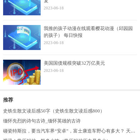
复
2023-06-18
我推的孩子动漫在线观看樱花动漫（邱园园
的孩子） 每日快报
2023-06-18
美国国债规模突破32万亿美元
2023-06-18
推荐
史铁生散文读后感50字（史铁生散文读后感800）
缅怀先烈的诗句古诗_缅怀英雄的古诗
碰瓷特斯拉，要当汽车界“安卓”，富士康造车野心有多大？ 天天速看