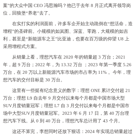
案”的大众中国 CEO 冯思瀚吗？他已于去年 8 月正式离开领导岗
位，回狼堡“养老”去了。
在实打实的利润面前，许多车企开始主动跪倒在“想活命，造
增程”的圣碑前。小规模的如岚图、深蓝、零跑，大规模的如吉
利，甚至是“新能源车之王”比亚迪，也要在百万级的仰望 U8 上
采用增程式方案。
从销量上看，理想汽车在 2020 年的销量超 3 万台；2021
年，超 9 万台；2022 年，为 13.32 万台 ；2023 年第一季度 5.26
万台，在 20 万以上新能源汽车市场的市占率为 11% 。今年，理
想汽车的交付目标是 30 万台。
这里有一些挺有纪念意义的数字：理想 ONE 累计交付超 21
万台；理想 L9 自去年 9 月交付以来每个月都是中国市场大型
SUV月度销量冠军；理想 L7 自 3 月交付以来每个月都是中国市
场中大型SUV月度销量冠军。2023 年 6 月 17 日，第 40 万台理
想汽车下线。从 0 到 40 万台，理想汽车总计用了 43 个月。
这还不算完，李想同时还放下狠话：2024 年实现总销量超过