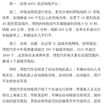
第一，自研 800V 高压纯电平台；
第二，对电池系统进行优化，更充分地利用电池的 5C 充电
倍率，实现峰值 500 千瓦以上的充电功率。在零下 10 度到高温
40 度的宽温域内，理想的纯电动汽车都能做到充电 9 分 30 秒，
续航 400 公里，充电 22 分钟，续航 600 公里，在单次长途出行
补能效率上，和燃油车几乎打平。
第三，自研、自建、自运营 5C 超级充电网络。按照规划，
理想汽车今年底将建成超过 300 个超级充电站，2025 年超过
3000 个，这意味在未来两年里，理想汽车每天要在全国范围内，
建成 4 个超级充电站。
同时，理想汽车还研发了自动充电机器人：车辆自动泊入充
电车位，充电机器人自动插枪充电，自动结算，自动驶出，用户
可全程坐在车里。
理想汽车给纯电用户画了个长途出行的饼：带着家人从北京
前往上海迪士尼，导航发起时，车辆会自动根据当前情况，做好
沿途的超充规划。系统会将有超充站的服务区作为途经点，提前