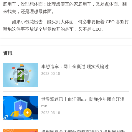
庭用车，没理想体面；比理想便宜的家庭用车，又差点体面。翻
来找去，还是理想最体面。
如果小钱花出去，能买到大体面，何必非要揪着 CEO 喜欢打
嘴炮这件事不放呢？毕竟你开的是车，又不是 CEO。
资讯
李想造车：网上全赢过 现实没输过
2023-06-18
世界观速讯丨血汗泪mv_防弹少年团血汗泪
mv
2023-06-18
橡树园楼盘内部配套都有哪些？橡树园能升