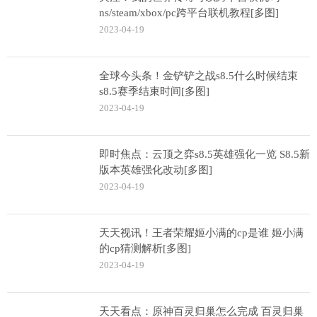
ns/steam/xbox/pc跨平台联机教程[多图]
2023-04-19
全球今头条！金铲铲之战s8.5什么时候结束
s8.5赛季结束时间[多图]
2023-04-19
即时焦点：云顶之弈s8.5英雄强化一览 S8.5新
版本英雄强化改动[多图]
2023-04-19
天天视讯！王者荣耀姬小满的cp是谁 姬小满
的cp猜测解析[多图]
2023-04-19
天天看点：原神百灵归巢怎么完成 百灵归巢