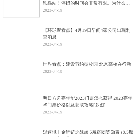
铁靠站！停留的时间会非常有限。为什么这
么讲？
2023-04-19
【环球聚看点】4月19日早间4家公司出现利
空消息
2023-04-19
世界看点：建设节约型校园 北京高校在行动
2023-04-19
明日方舟嘉年华2023门票怎么获得 2023嘉年
华门票价格以及获取攻略[多图]
2023-04-19
观速讯丨金铲铲之战s8.5魔盗团奖励表 s8.5魔