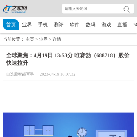
首页
业界
手机
测评
软件
数码
游戏
直播
5
当前位置：
主页
>
业界
>
详情
全球聚焦：4月19日 13:53分 唯赛勃（688718）股价
快速拉升
自选股智能写手 2023-04-19 16:07:32