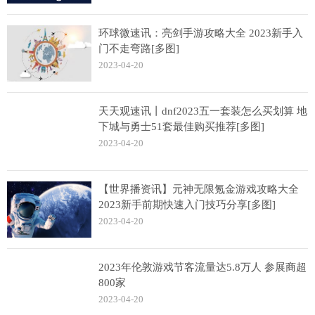
环球微速讯：亮剑手游攻略大全 2023新手入
门不走弯路[多图]
2023-04-20
天天观速讯丨dnf2023五一套装怎么买划算 地
下城与勇士51套最佳购买推荐[多图]
2023-04-20
【世界播资讯】元神无限氪金游戏攻略大全
2023新手前期快速入门技巧分享[多图]
2023-04-20
2023年伦敦游戏节客流量达5.8万人 参展商超
800家
2023-04-20