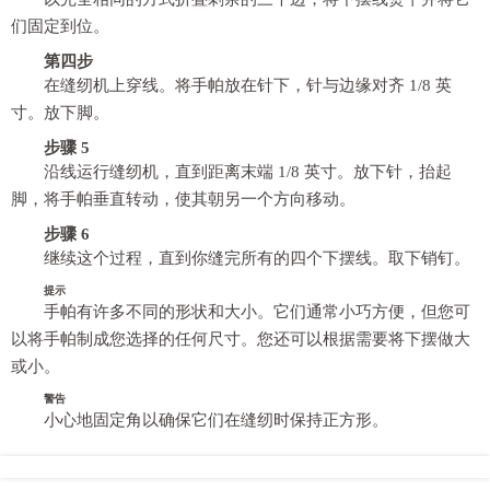
们固定到位。
第四步
在缝纫机上穿线。将手帕放在针下，针与边缘对齐 1/8 英
寸。放下脚。
步骤 5
沿线运行缝纫机，直到距离末端 1/8 英寸。放下针，抬起
脚，将手帕垂直转动，使其朝另一个方向移动。
步骤 6
继续这个过程，直到你缝完所有的四个下摆线。取下销钉。
提示
手帕有许多不同的形状和大小。它们通常小巧方便，但您可
以将手帕制成您选择的任何尺寸。您还可以根据需要将下摆做大
或小。
警告
小心地固定角以确保它们在缝纫时保持正方形。