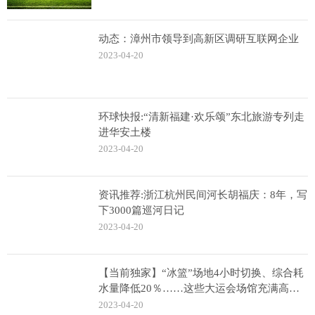
动态：漳州市领导到高新区调研互联网企业
2023-04-20
环球快报:“清新福建·欢乐颂”东北旅游专列走
进华安土楼
2023-04-20
资讯推荐:浙江杭州民间河长胡福庆：8年，写
下3000篇巡河日记
2023-04-20
【当前独家】“冰篮”场地4小时切换、综合耗
水量降低20％……这些大运会场馆充满高科
技
2023-04-20