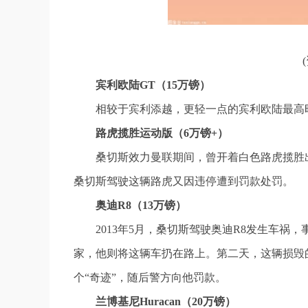
宾利欧陆GT（15万镑）
相较于宾利添越，更轻一点的宾利欧陆最高时
路虎揽胜运动版（6万镑+）
桑切斯效力曼联期间，曾开着白色路虎揽胜出
桑切斯驾驶这辆路虎又因违停遭到罚款处罚。
奥迪R8（13万镑）
2013年5月，桑切斯驾驶奥迪R8发生车祸
家，他则将这辆车扔在路上。第二天，这辆损毁
个“奇迹”，随后警方向他罚款。
兰博基尼Huracan（20万镑）