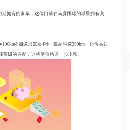
桑切斯拥有的豪车，这位目前在马赛踢球的球星拥有宾
00km/h加速只需要4秒，最高时速299km，起价高达
选择顶级的选配，这将使价格进一步上涨。