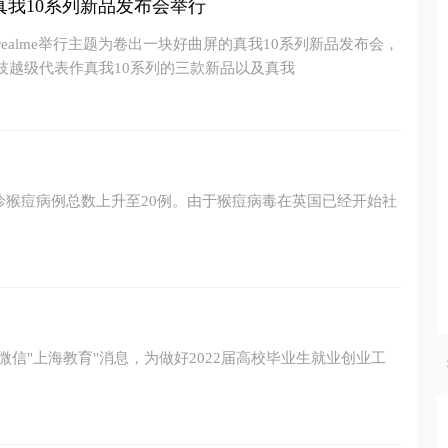
真我10系列新品发布会举行
我realme举行主题为卷出一块好曲屏的真我10系列新品发布会，
技越级代表作真我10系列的三款新品以及真我
确诊猴痘病例总数上升至20例。由于猴痘病毒在英国已经开始社
微信"上海教育"消息，为做好2022届高校毕业生就业创业工