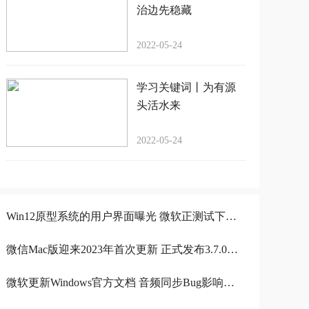
治边先稳藏
2022-05-24
学习关键词丨为有源
头活水来
2022-05-24
Win12原型系统的用户界面曝光 微软正测试下代桌面操作系统
微信Mac版迎来2023年首次更新 正式发布3.7.0升级
微软更新Windows官方文档 音频同步Bug影响视频录制应用