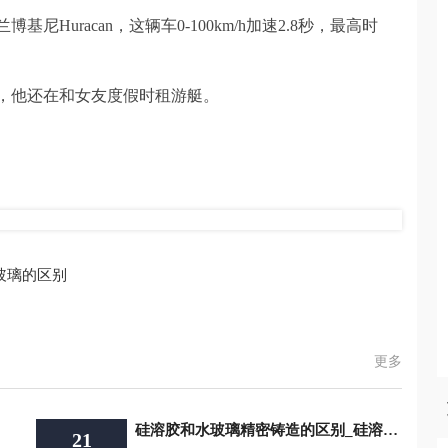
尼Huracan，这辆车0-100km/h加速2.8秒，最高时
，他还在和女友度假时租游艇。
玻璃的区别
更多
硅溶胶和水玻璃精密铸造的区别_硅溶胶和水玻璃的区别
21