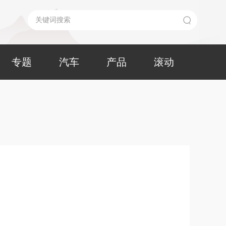
专题
汽车
产品
滚动