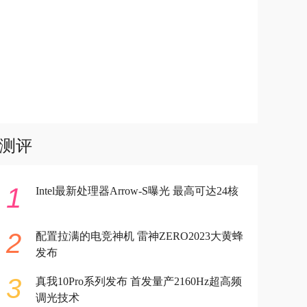
测评
1
Intel最新处理器Arrow-S曝光 最高可达24核
2
配置拉满的电竞神机 雷神ZERO2023大黄蜂
发布
3
真我10Pro系列发布 首发量产2160Hz超高频
调光技术