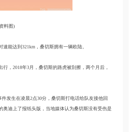
(资料图)
速能达到321km，桑切斯拥有一辆欧陆。
行，2018年3月，桑切斯的路虎被刮擦，两个月后，
，事件发生在凌晨2点30分，桑切斯打电话给队友接他回
的奥迪上了报纸头版，当地媒体认为桑切斯没有受伤是