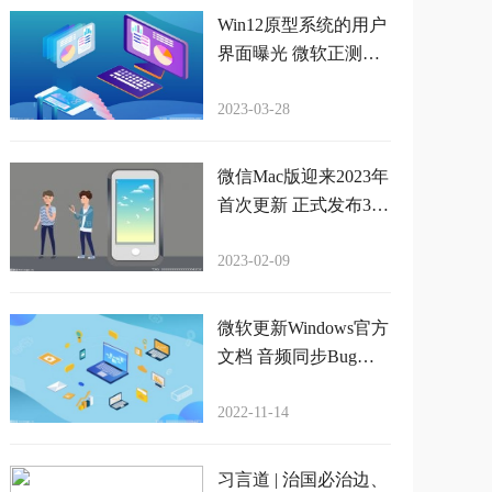
Win12原型系统的用户
界面曝光 微软正测试
下代桌面操作系统
2023-03-28
微信Mac版迎来2023年
首次更新 正式发布3.7.
0升级
2023-02-09
微软更新Windows官方
文档 音频同步Bug影
响视频录制应用
2022-11-14
习言道 | 治国必治边、