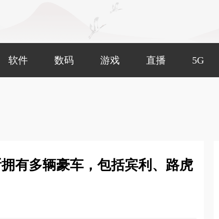
软件
数码
游戏
直播
5G
斯拥有多辆豪车，包括宾利、路虎