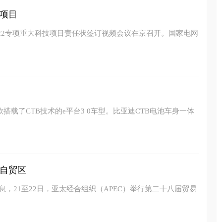
项目
022专项重大科技项目责任状签订视频会议在京召开。国家电网
搭载了CTB技术的e平台3 0车型。比亚迪CTB电池车身一体
自贸区
息，21至22日，亚太经合组织（APEC）举行第二十八届贸易