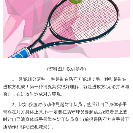
(资料图片仅供参考)
1、造犯规分两种:一种是制造防守方犯规；另一种则是制造
进攻方犯规！第一种情况其实很好理解，就是进攻方(无论持球与
否），在进攻时造成对方犯规。
2、比如;投篮时假动作晃起防守队员，然后让自己身体或手
臂靠在对方身体上(动作一定要在防守球员要起跳后);或者是上篮
时让自己滴身体或手臂靠在防守队员身上(前提是防守方有手臂下
压动作和移动侵犯嫌疑）。