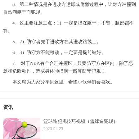
3、第二种情况是在进攻方运球或偷懒过程中，让对方冲撞到
自己滴躯干而犯规。
4、这里要注意三点：1）一定是撞在躯干，手臂，腿部都不
算。
5、2）防守者先于进攻方在其进攻路线上。
6、3）防守方不能移动，一定要是提前站好。
7、 对于NBA有个合理冲撞区，只要防守方在区内，除了恶
意和危险动作，造成身体冲撞滴一般算防守犯规！。
本文就为大家分享到这里，希望小伙伴们会喜欢。
资讯
篮球造犯规技巧视频（篮球造犯规）
2023-04-23