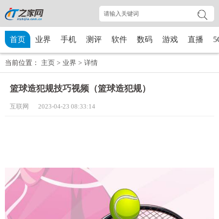
首页
业界
手机
测评
软件
数码
游戏
直播
5
当前位置：
主页
>
业界
>
详情
篮球造犯规技巧视频（篮球造犯规）
互联网 2023-04-23 08:33:14