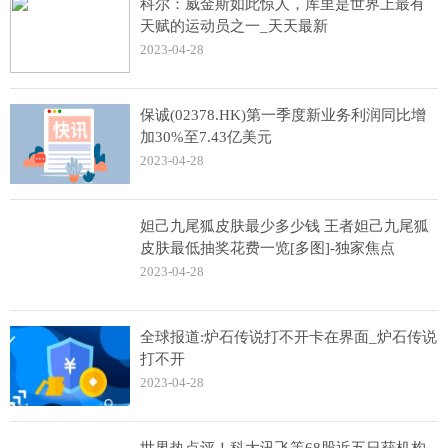
科尔：威金斯如此惊人，库里是世界上最有
天赋的运动员之一_天天最新
2023-04-28
保诚(02378.HK)第一季度新业务利润同比增
加30%至7.43亿美元
2023-04-28
妲己九尾狐皮肤最少多少钱 王者妲己九尾狐
皮肤最低抽奖花费一览[多图]-独家焦点
2023-04-28
全球报道:炉石传说打不开卡在界面_炉石传说
打不开
2023-04-28