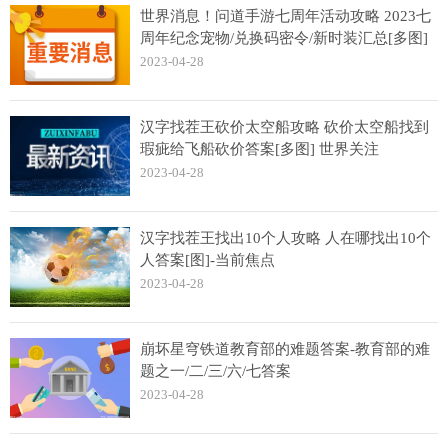
世界消息！问道手游七周年活动攻略 2023七
周年纪念宠物/兑换码密令/新时装汇总[多图]
2023-04-28
汉字找茬王砍价太空船攻略 砍价太空船找到
瑕疵给飞船砍价答案[多图] 世界关注
2023-04-28
汉字找茬王找出10个人攻略 人在哪找出10个
人答案[图]-当前焦点
2023-04-28
崩坏星穹铁道教育部的难题答案-教育部的难
题之一/二/三/六/七答案
2023-04-28