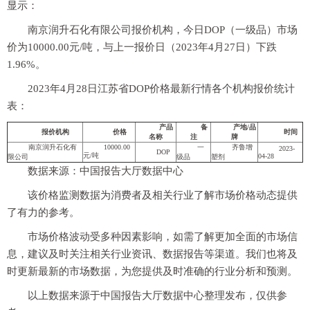
显示：
南京润升石化有限公司报价机构，今日DOP（一级品）市场
价为10000.00元/吨，与上一报价日（2023年4月27日）下跌
1.96%。
2023年4月28日江苏省DOP价格最新行情各个机构报价统计
表：
产品
备
产地/品
报价机构
价格
时间
名称
注
牌
南京润升石化有
10000.00
一
齐鲁增
2023-
DOP
元/吨
04-28
限公司
级品
塑剂
数据来源：中国报告大厅数据中心
该价格监测数据为消费者及相关行业了解市场价格动态提供
了有力的参考。
市场价格波动受多种因素影响，如需了解更加全面的市场信
息，建议及时关注相关行业资讯、数据报告等渠道。我们也将及
时更新最新的市场数据，为您提供及时准确的行业分析和预测。
以上数据来源于中国报告大厅数据中心整理发布，仅供参