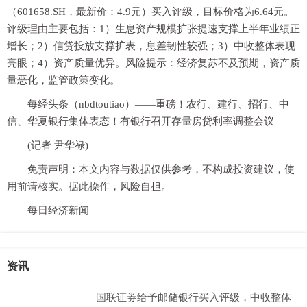
（601658.SH，最新价：4.9元）买入评级，目标价格为6.64元。
评级理由主要包括：1）生息资产规模扩张提速支撑上半年业绩正
增长；2）信贷投放支撑扩表，息差韧性较强；3）中收整体表现
亮眼；4）资产质量优异。风险提示：经济复苏不及预期，资产质
量恶化，监管政策变化。
每经头条（nbdtoutiao）——重磅！农行、建行、招行、中
信、华夏银行集体表态！有银行召开存量房贷利率调整会议
(记者 尹华禄)
免责声明：本文内容与数据仅供参考，不构成投资建议，使
用前请核实。据此操作，风险自担。
每日经济新闻
资讯
国联证券给予邮储银行买入评级，中收整体