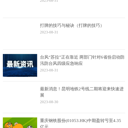
2023-08-31
打牌的技巧与秘诀（打牌的技巧）
2023-08-31
台风“苏拉”正在靠近 两部门针对6省份启动防
汛防台风四级应急响应
2023-08-31
最新消息！昆明地铁2号线二期将迎来快速进
展
2023-08-30
重庆钢铁股份(01053.HK)中期盈转亏至4.35
亿元