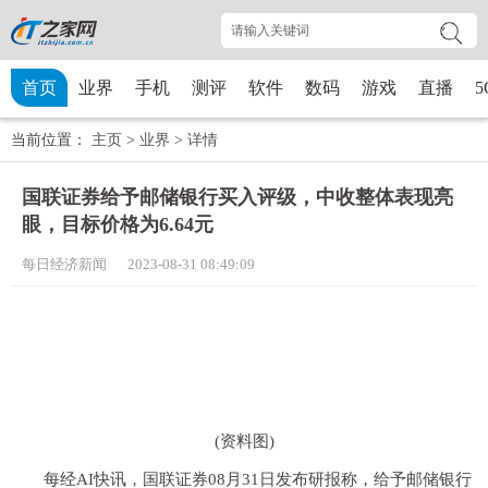
首页
业界
手机
测评
软件
数码
游戏
直播
5
当前位置：
主页
>
业界
>
详情
国联证券给予邮储银行买入评级，中收整体表现亮
眼，目标价格为6.64元
每日经济新闻 2023-08-31 08:49:09
(资料图)
每经AI快讯，国联证券08月31日发布研报称，给予邮储银行