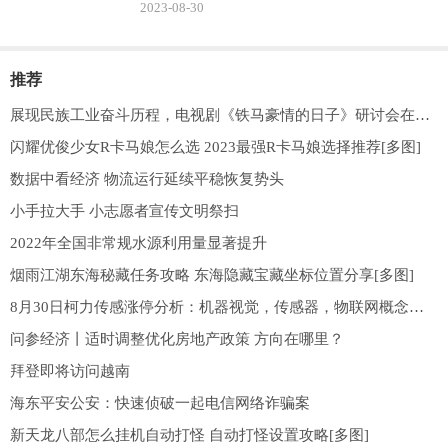
2023-08-30
推荐
展现民族工业奋斗历程，电视剧《铁马豪情的日子》研讨会在京举办
闪耀优俊少女R卡马娘怎么选 2023最强R卡马娘选择推荐[多图]
数据中看经济 物流运行延续平稳恢复势头
小手拉大手 小志愿者宣传文明祭扫
2022年全国非常规水源利用量显著提升
烟雨江湖东海秘藏任务攻略 东海隐藏宝藏坐标位置分享[多图]
8月30日柯力传感涨停分析：机器视觉，传感器，物联网概念热股
问参经济丨适时调整优化房地产政策 方向在哪里？
拜登即将访问越南
海东平安公安：快速侦破一起电信网络诈骗案
新天龙八部怎么挂机自动打怪 自动打怪设置攻略[多图]