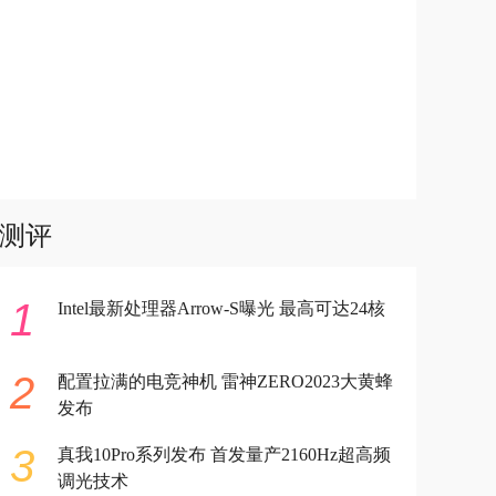
测评
1
Intel最新处理器Arrow-S曝光 最高可达24核
2
配置拉满的电竞神机 雷神ZERO2023大黄蜂
发布
3
真我10Pro系列发布 首发量产2160Hz超高频
调光技术