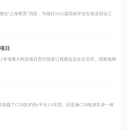
微信"上海教育"消息，为做好2022届高校毕业生就业创业工
项目
022专项重大科技项目责任状签订视频会议在京召开。国家电网
搭载了CTB技术的e平台3 0车型。比亚迪CTB电池车身一体