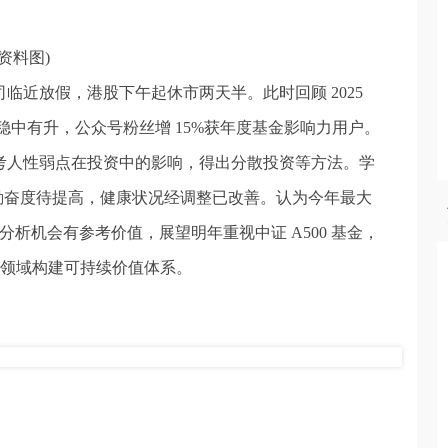
(资料图)
公司临近放假，港股下午起休市两天半。此时回顾 2025
中有升，公众号粉丝增 15%获年度基金影响力用户。
思考人性弱点在投资中的影响，得出分散投资等方法。学
，勤奋度待提高，健康状况经调整已改善。认为今年最大
分析机会有参考价值，展望明年重视中证 A500 基金，
基金领域构建可持续价值体系。