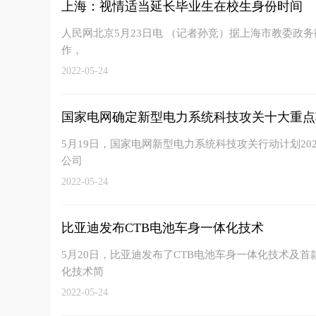
上海：视情适当延长毕业生在校生身份时间
人民网北京5月23日电 （记者孙竞）据上海市教委政务
作，
2022-05-24
国家电网确定新型电力系统科技攻关十大重点
5月19日，国家电网新型电力系统科技攻关行动计划2
公司
2022-05-24
比亚迪发布CTB电池车身一体化技术
5月20日，比亚迪发布了CTB电池车身一体化技术及首款
化技术简
2022-05-24