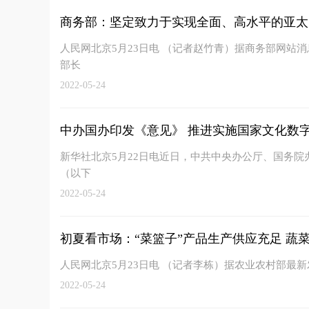
商务部：坚定致力于实现全面、高水平的亚太
人民网北京5月23日电 （记者赵竹青）据商务部网站消
部长
2022-05-24
中办国办印发《意见》 推进实施国家文化数
新华社北京5月22日电近日，中共中央办公厅、国务
（以下
2022-05-24
初夏看市场：“菜篮子”产品生产供应充足 蔬菜在
人民网北京5月23日电 （记者李栋）据农业农村部最
2022-05-24