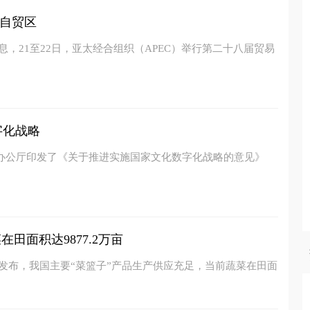
自贸区
息，21至22日，亚太经合组织（APEC）举行第二十八届贸易
字化战略
院办公厅印发了《关于推进实施国家文化数字化战略的意见》
田面积达9877.2万亩
新发布，我国主要“菜篮子”产品生产供应充足，当前蔬菜在田面