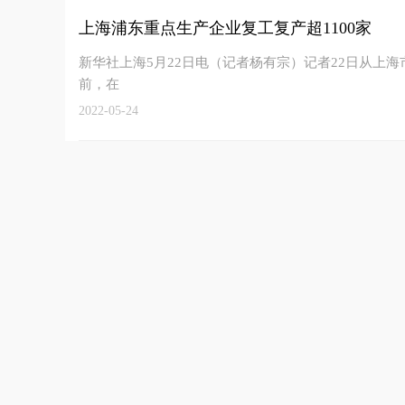
上海浦东重点生产企业复工复产超1100家
新华社上海5月22日电（记者杨有宗）记者22日从上
前，在
2022-05-24