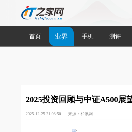
业界
首页
手机
测评
2025投资回顾与中证A500展
2025-12-25 21:03:50
来源：和讯网