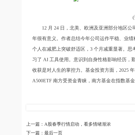
12 月 24 日，北美、欧洲及亚洲部分地区
年很有意义。作者总结今年公司运作平稳、业绩稳
个人在减肥上突破舒适区，3 个月减重显著。
习了 AI 工具使用。意识到自身性格影响经历
收获是对人生的掌控力。基金投资方面，2025 年
A500ETF 南方受资金青睐，南方基金在指数
标签：
指数基金领域
指数新兴产业公司
作者总
上一篇：
A股春季行情启动，看多情绪渐浓
下一篇：
最后一页