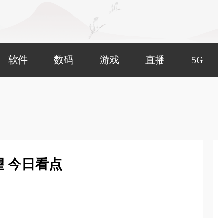
软件
数码
游戏
直播
5G
望 今日看点