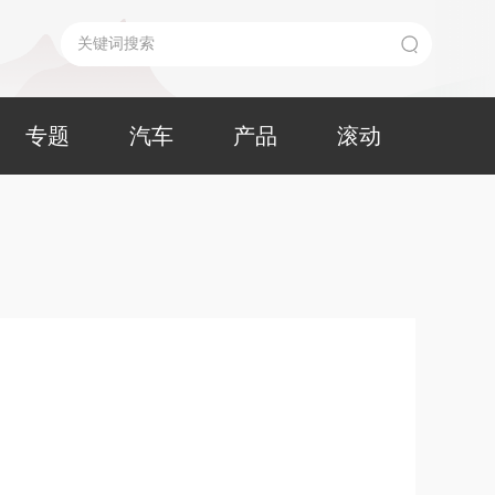
专题
汽车
产品
滚动