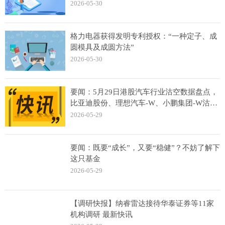
2026-05-30
格力电器获得发明专利授权：“一种定子、成
圆模具及成圆方法”
2026-05-30
要闻：5月29日港股汽车行业沽空数据盘点，
比亚迪股份、理想汽车-W、小鹏集团-W沽空
金额位居行业前三
2026-05-29
要闻：既要“成长”，又要“稳健”？不妨了解下
这只基金
2026-05-29
【调研快报】纳睿雷达接待华泰证券等11家
机构调研 最新快讯