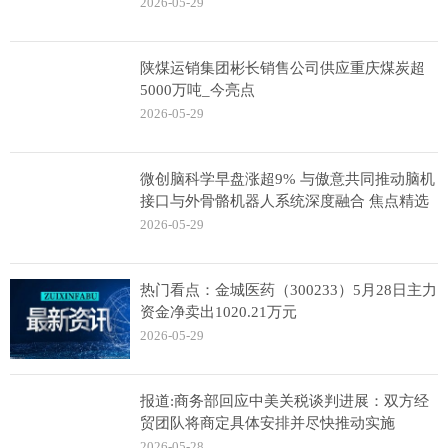
2026-05-29
陕煤运销集团彬长销售公司供应重庆煤炭超
5000万吨_今亮点
2026-05-29
微创脑科学早盘涨超9% 与傲意共同推动脑机
接口与外骨骼机器人系统深度融合 焦点精选
2026-05-29
热门看点：金城医药（300233）5月28日主力
资金净卖出1020.21万元
2026-05-29
报道:商务部回应中美关税谈判进展：双方经
贸团队将商定具体安排并尽快推动实施
2026-05-28