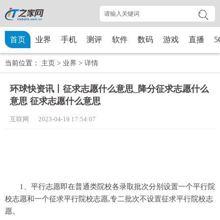
首页
业界
手机
测评
软件
数码
游戏
直播
5
当前位置：
主页
>
业界
>
详情
环球快资讯丨征求志愿什么意思_降分征求志愿什么
意思 征求志愿什么意思
互联网 2023-04-19 17:54:07
1、平行志愿即在普通类院校各录取批次分别设置一个平行院
校志愿和一个征求平行院校志愿,专二批次不设置征求平行院校志
愿。