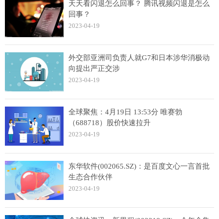
天天看闪退怎么回事？ 腾讯视频闪退是怎么
回事？
2023-04-19
外交部亚洲司负责人就G7和日本涉华消极动
向提出严正交涉
2023-04-19
全球聚焦：4月19日 13:53分 唯赛勃
（688718）股价快速拉升
2023-04-19
东华软件(002065.SZ)：是百度文心一言首批
生态合作伙伴
2023-04-19