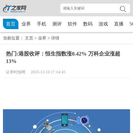
首页
业界
手机
测评
软件
数码
游戏
直播
5
当前位置：
主页
>
业界
>
详情
热门:港股收评：恒生指数涨0.42% 万科企业涨超
13%
证券时报网 2025-12-10 17:14:45