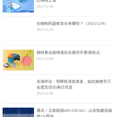
比继续上涨
2025-12-10
生物制药题材龙头有哪些？（2025/12/9）
2025-12-10
残特奥会跳绳项目在惠州开赛|观焦点
2025-12-09
东湖评论：明降暗涨套路多，如此购物节只
会透支信任|每日讯息
2025-12-09
通讯！立新能源(001258.SZ)：山东电建拟减
持1%股份