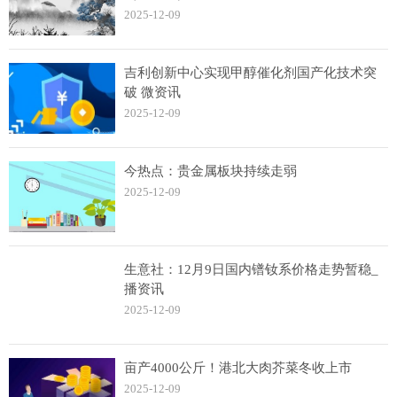
2025-12-09
吉利创新中心实现甲醇催化剂国产化技术突
破 微资讯
2025-12-09
今热点：贵金属板块持续走弱
2025-12-09
生意社：12月9日国内镨钕系价格走势暂稳_
播资讯
2025-12-09
亩产4000公斤！港北大肉芥菜冬收上市
2025-12-09