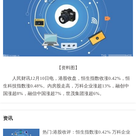
【资料图】
人民财讯12月10日电，港股收盘，恒生指数收涨0.42%，恒
生科技指数涨0.48%。内房股走高，万科企业涨超13%，融创中
国涨超8%，融信中国涨超7%，世茂集团涨超6%。
资讯
热门:港股收评：恒生指数涨0.42% 万科企业