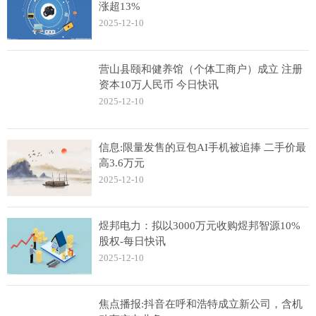
涨超13%
2025-12-10
营山县颐和健养馆（个体工商户）成立 注册
资本10万人民币 今日快讯
2025-12-10
信息:限量发售的豆包AI手机被追捧 二手价最
高3.6万元
2025-12-10
煜邦电力：拟以3000万元收购煜邦智源10%
股权-每日快讯
2025-12-10
焦点播报:抖音在呼和浩特成立新公司，含机