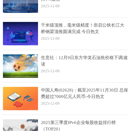
2025-12-09
千米级顶推，毫米级精度！崇启公铁长江大
桥钢梁顶推圆满完成 今日热文
2025-12-09
生意社：12月9日东方华龙石油焦价格下调|速
读
2025-12-09
中国人寿(02628)：截至2025年11月30日 总保
费超过7000亿元人民币-今日热文
2025-12-09
2025第三季度IPv6企业每股收益排行榜
（TOP20）