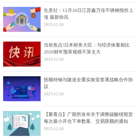
生意社：12月26日江苏鑫万佳不锈钢报价上
涨 最新快讯
2025-12-26
当前焦点!日本财务大臣：与经济体量相比
2026财年预算规模不算太大
2025-12-26
抚顺特钢与隧道全重实验室签署战略合作协
议
2025-12-26
【聚看点】广期所发布关于调整碳酸锂期货
每次最小开仓下单数量、交易限额的通知
2025-12-26