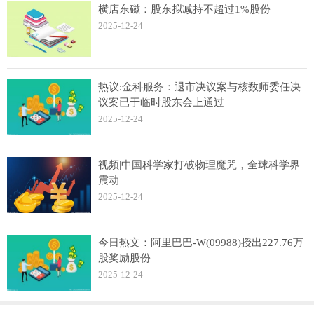
横店东磁：股东拟减持不超过1%股份
2025-12-24
热议:金科服务：退市决议案与核数师委任决
议案已于临时股东会上通过
2025-12-24
视频|中国科学家打破物理魔咒，全球科学界
震动
2025-12-24
今日热文：阿里巴巴-W(09988)授出227.76万
股奖励股份
2025-12-24