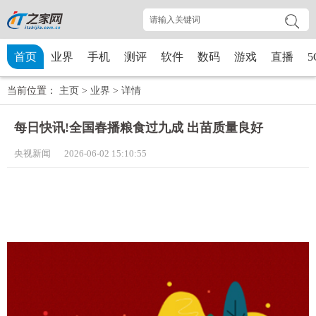
首页
业界
手机
测评
软件
数码
游戏
直播
5
当前位置：
主页
>
业界
>
详情
每日快讯!全国春播粮食过九成 出苗质量良好
央视新闻 2026-06-02 15:10:55