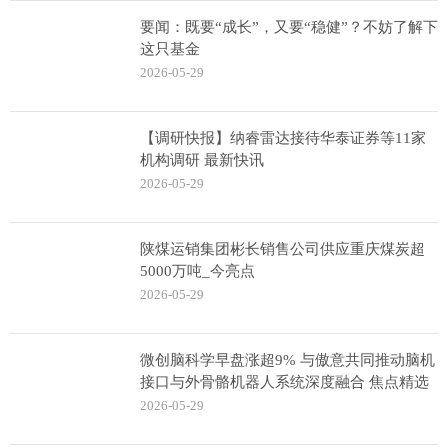
要闻：既要“成长”，又要“稳健”？不妨了解下
这只基金
2026-05-29
【调研快报】纳睿雷达接待华泰证券等11家
机构调研 最新快讯
2026-05-29
陕煤运销集团彬长销售公司供应重庆煤炭超
5000万吨_今亮点
2026-05-29
微创脑科学早盘涨超9% 与傲意共同推动脑机
接口与外骨骼机器人系统深度融合 焦点精选
2026-05-29