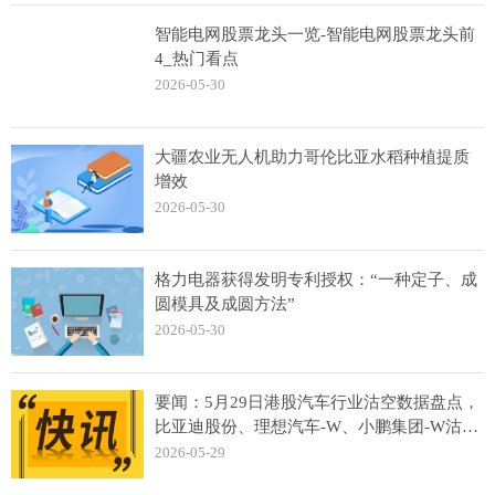
智能电网股票龙头一览-智能电网股票龙头前
4_热门看点
2026-05-30
大疆农业无人机助力哥伦比亚水稻种植提质
增效
2026-05-30
格力电器获得发明专利授权：“一种定子、成
圆模具及成圆方法”
2026-05-30
要闻：5月29日港股汽车行业沽空数据盘点，
比亚迪股份、理想汽车-W、小鹏集团-W沽空
金额位居行业前三
2026-05-29