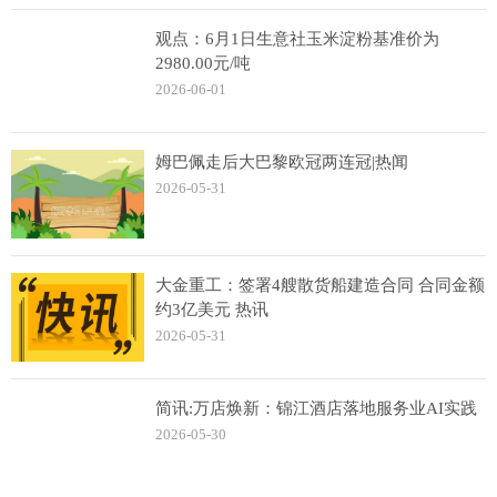
观点：6月1日生意社玉米淀粉基准价为
2980.00元/吨
2026-06-01
姆巴佩走后大巴黎欧冠两连冠|热闻
2026-05-31
大金重工：签署4艘散货船建造合同 合同金额
约3亿美元 热讯
2026-05-31
简讯:万店焕新：锦江酒店落地服务业AI实践
2026-05-30