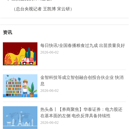
（总台央视记者 王凯博 宋云研）
资讯
每日快讯!全国春播粮食过九成 出苗质量良好
2026-06-02
金智科技等成立智创融合创投合伙企业 快消
息
2026-06-02
热头条丨【券商聚焦】华泰证券：电力股还
在基本面的左侧 电价反弹具备持续性
2026-06-02