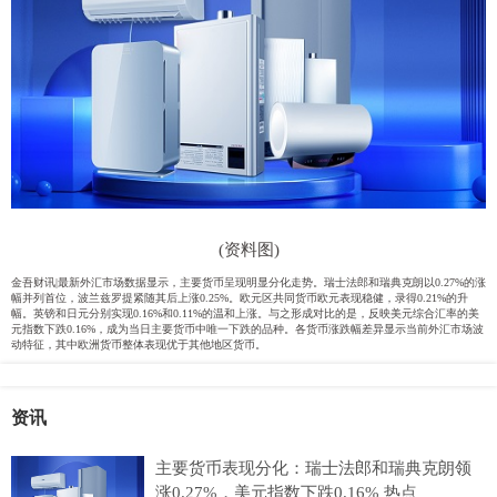
(资料图)
金吾财讯|最新外汇市场数据显示，主要货币呈现明显分化走势。瑞士法郎和瑞典克朗以0.27%的涨
幅并列首位，波兰兹罗提紧随其后上涨0.25%。欧元区共同货币欧元表现稳健，录得0.21%的升
幅。英镑和日元分别实现0.16%和0.11%的温和上涨。与之形成对比的是，反映美元综合汇率的美
元指数下跌0.16%，成为当日主要货币中唯一下跌的品种。各货币涨跌幅差异显示当前外汇市场波
动特征，其中欧洲货币整体表现优于其他地区货币。
资讯
主要货币表现分化：瑞士法郎和瑞典克朗领
涨0.27%，美元指数下跌0.16% 热点