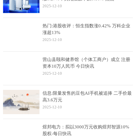
2025-12-10
热门:港股收评：恒生指数涨0.42% 万科企业
涨超13%
2025-12-10
营山县颐和健养馆（个体工商户）成立 注册
资本10万人民币 今日快讯
2025-12-10
信息:限量发售的豆包AI手机被追捧 二手价最
高3.6万元
2025-12-10
煜邦电力：拟以3000万元收购煜邦智源10%
股权-每日快讯