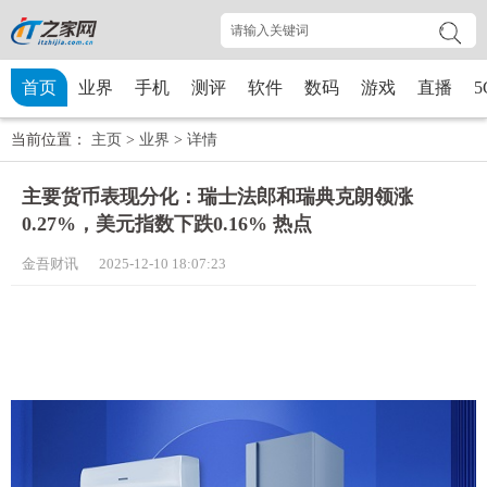
首页
业界
手机
测评
软件
数码
游戏
直播
5
当前位置：
主页
>
业界
>
详情
主要货币表现分化：瑞士法郎和瑞典克朗领涨
0.27%，美元指数下跌0.16% 热点
金吾财讯 2025-12-10 18:07:23