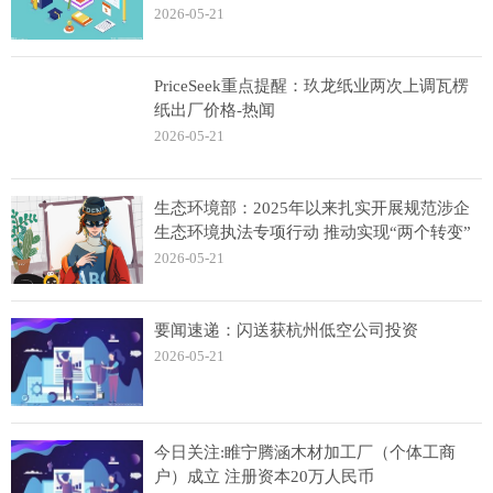
2026-05-21
PriceSeek重点提醒：玖龙纸业两次上调瓦楞
纸出厂价格-热闻
2026-05-21
生态环境部：2025年以来扎实开展规范涉企
生态环境执法专项行动 推动实现“两个转变”
2026-05-21
要闻速递：闪送获杭州低空公司投资
2026-05-21
今日关注:睢宁腾涵木材加工厂（个体工商
户）成立 注册资本20万人民币