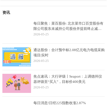
资讯
每日聚焦：菜百股份: 北京菜市口百货股份有
限公司股东未减持公司股份并提前终止减持
计划的公告
2026-05-25
通达股份：合计预中标2.08亿元电力电缆采购
项目|实时
2026-05-25
焦点速讯：大行评级丨Seaport：上调德州仪
器评级至“买入”，目标价400美元
2026-05-25
每日消息!日经225指数收涨2.87%