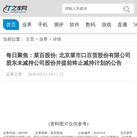
首页
业界
手机
测评
软件
数码
游戏
直播
5
当前位置：
主页
>
业界
>
详情
每日聚焦：菜百股份: 北京菜市口百货股份有限公司
股东未减持公司股份并提前终止减持计划的公告
证券之星 2026-05-25 19:11:12
(资料图片仅供参考)
证券代码：605599 证券简称：菜百股份 公告编号：2026-014 北京菜市