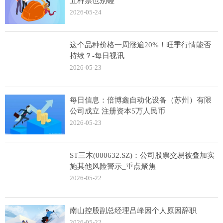
五种票也别碰
2026-05-24
这个品种价格一周涨逾20%！旺季行情能否
持续？-每日视讯
2026-05-23
每日信息：倍博鑫自动化设备（苏州）有限
公司成立 注册资本5万人民币
2026-05-23
ST三木(000632.SZ)：公司股票交易被叠加实
施其他风险警示_重点聚焦
2026-05-22
南山控股副总经理吕峰因个人原因辞职
2026-05-22