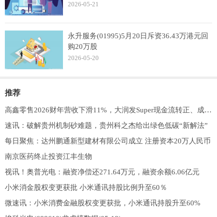
2026-05-21
永升服务(01995)5月20日斥资36.43万港元回
购20万股
2026-05-20
推荐
高鑫零售2026财年营收下滑11%，大润发Super现金流转正、成为扩张主力
速讯：破解贵州机制砂难题，贵州科之杰给出绿色低碳“新解法”
每日聚焦：达州鹏通新型建材有限公司成立 注册资本20万人民币
南京医药终止投资江丰生物
视讯！奥普光电：融资净偿还271.64万元，融资余额6.06亿元
小米消金股权变更获批 小米通讯持股比例升至60％
微速讯：小米消费金融股权变更获批，小米通讯持股升至60%