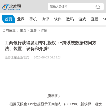
首页
业界
手机
测评
软件
数码
游戏
直播
5
当前位置：
主页
>
业界
>
详情
工商银行获得发明专利授权：“跨系统数据访问方
法、装置、设备和介质”
证券之星企业动态 2026-06-03 06:09:24
(资料图)
根据天眼查APP数据显示工商银行（601398）新获得一项发