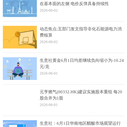
在基本面的左侧 电价反弹具备持续性
2026-06-02
动态焦点:五部门发文指导非化石能源电力消
费核算
2026-06-02
生意社黄金6月1日均差继续负向缩小为-10.24
元/克
2026-06-01
元亨燃气(00332.HK)建议实施股本重组 每20
股合并为1股
2026-06-01
生意社：6月1日华南地区醋酸市场观望运行