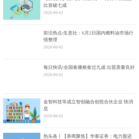
比首破七成
2026-06-02
前沿热点:生意社：6月2日国内燃料油市场行
情整理
2026-06-02
每日快讯!全国春播粮食过九成 出苗质量良好
2026-06-02
金智科技等成立智创融合创投合伙企业 快消
息
2026-06-02
热头条丨【券商聚焦】华泰证券：电力股还