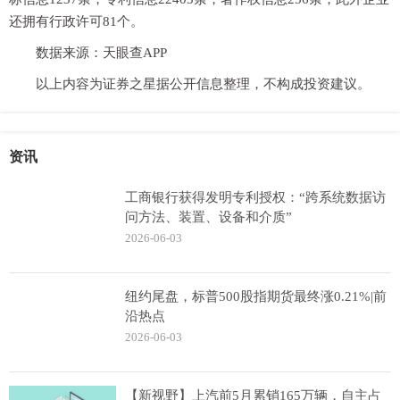
还拥有行政许可81个。
数据来源：天眼查APP
以上内容为证券之星据公开信息整理，不构成投资建议。
资讯
工商银行获得发明专利授权：“跨系统数据访
问方法、装置、设备和介质”
2026-06-03
纽约尾盘，标普500股指期货最终涨0.21%|前
沿热点
2026-06-03
【新视野】上汽前5月累销165万辆，自主占