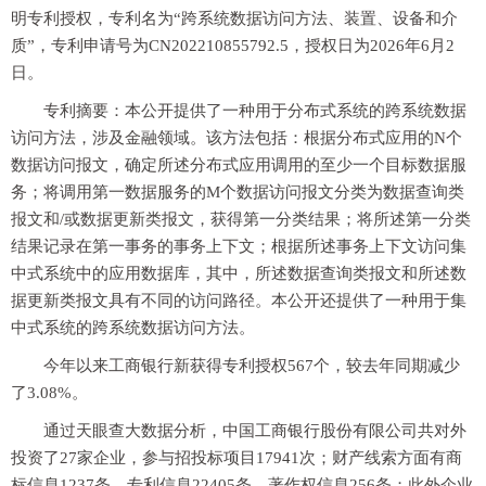
明专利授权，专利名为“跨系统数据访问方法、装置、设备和介
质”，专利申请号为CN202210855792.5，授权日为2026年6月2
日。
专利摘要：本公开提供了一种用于分布式系统的跨系统数据
访问方法，涉及金融领域。该方法包括：根据分布式应用的N个
数据访问报文，确定所述分布式应用调用的至少一个目标数据服
务；将调用第一数据服务的M个数据访问报文分类为数据查询类
报文和/或数据更新类报文，获得第一分类结果；将所述第一分类
结果记录在第一事务的事务上下文；根据所述事务上下文访问集
中式系统中的应用数据库，其中，所述数据查询类报文和所述数
据更新类报文具有不同的访问路径。本公开还提供了一种用于集
中式系统的跨系统数据访问方法。
今年以来工商银行新获得专利授权567个，较去年同期减少
了3.08%。
通过天眼查大数据分析，中国工商银行股份有限公司共对外
投资了27家企业，参与招投标项目17941次；财产线索方面有商
标信息1237条，专利信息22405条，著作权信息256条；此外企业