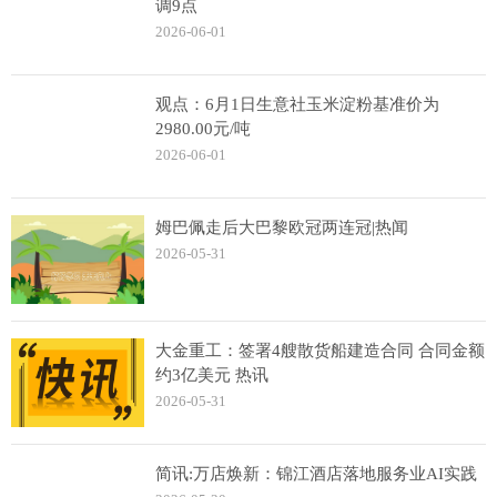
调9点
2026-06-01
观点：6月1日生意社玉米淀粉基准价为
2980.00元/吨
2026-06-01
姆巴佩走后大巴黎欧冠两连冠|热闻
2026-05-31
大金重工：签署4艘散货船建造合同 合同金额
约3亿美元 热讯
2026-05-31
简讯:万店焕新：锦江酒店落地服务业AI实践