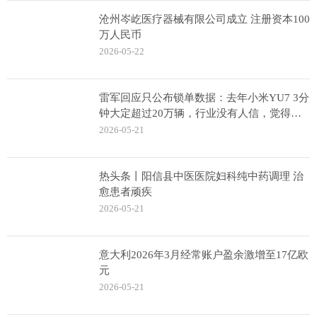
沧州岑屹医疗器械有限公司成立 注册资本100
万人民币
2026-05-22
雷军回应只公布锁单数据：去年小米YU7 3分
钟大定超过20万辆，行业没有人信，觉得数
据有问题
2026-05-21
热头条丨阳信县中医医院妇科纯中药调理 治
愈患者顽疾
2026-05-21
意大利2026年3月经常账户盈余激增至17亿欧
元
2026-05-21