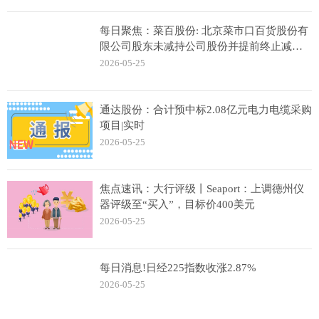
每日聚焦：菜百股份: 北京菜市口百货股份有
限公司股东未减持公司股份并提前终止减持
计划的公告
2026-05-25
通达股份：合计预中标2.08亿元电力电缆采购
项目|实时
2026-05-25
焦点速讯：大行评级丨Seaport：上调德州仪
器评级至“买入”，目标价400美元
2026-05-25
每日消息!日经225指数收涨2.87%
2026-05-25