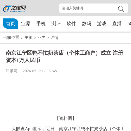
首页
业界
手机
测评
软件
数码
游戏
直播
5
当前位置：
主页
>
业界
>
详情
南京江宁区鸭不忙奶茶店（个体工商户）成立 注册
资本1万人民币
和讯网 2026-05-26 08:07:45
【资料图】
天眼查App显示，近日，南京江宁区鸭不忙奶茶店（个体工